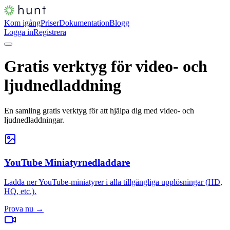
Kom igång
Priser
Dokumentation
Blogg
Logga in
Registrera
Gratis verktyg för video- och
ljudnedladdning
En samling gratis verktyg för att hjälpa dig med video- och
ljudnedladdningar.
YouTube Miniatyrnedladdare
Ladda ner YouTube-miniatyrer i alla tillgängliga upplösningar (HD,
HQ, etc.).
Prova nu
→