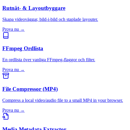
Rutnät- & Layoutbyggare
Skapa videoväggar, bild-i-bild och staplade layouter.
Prova nu
→
FFmpeg Ordlista
En ordlista över vanliga FFmpeg-flaggor och filter.
Prova nu
→
File Compressor (MP4)
Compress a local video/audio file to a small MP4 in your browser.
Prova nu
→
Media Metadata Extractor