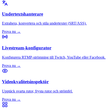
Undertextshanterare
Extrahera, konvertera och stila undertexter (SRT/ASS).
Prova nu
→
Livestream-konfigurator
Konfigurera RTMP-strömning till Twitch, YouTube eller Facebook.
Prova nu
→
Videokvalitetsinspektör
Upptäck svarta rutor, frysta rutor och strömfel.
Prova nu
→