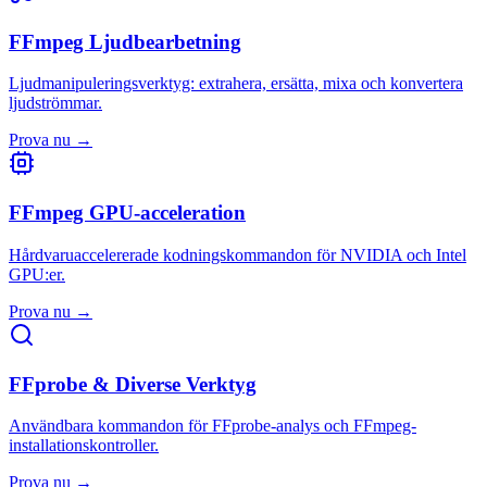
FFmpeg Ljudbearbetning
Ljudmanipuleringsverktyg: extrahera, ersätta, mixa och konvertera
ljudströmmar.
Prova nu
→
FFmpeg GPU-acceleration
Hårdvaruaccelererade kodningskommandon för NVIDIA och Intel
GPU:er.
Prova nu
→
FFprobe & Diverse Verktyg
Användbara kommandon för FFprobe-analys och FFmpeg-
installationskontroller.
Prova nu
→