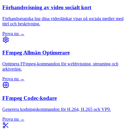
Förhandsvisning av video socialt kort
Förhandsgranska hur dina videolänkar visas på sociala medier med
titel och beskrivning.
Prova nu
→
FFmpeg Allmän Optimerare
Optimera FFmpeg-kommandon för webbvisning, streaming och
arkivering.
Prova nu
→
FFmpeg Codec-kodare
Generera kodningskommandon för H.264, H.265 och VP9.
Prova nu
→