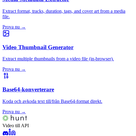
Extract format, tracks, duration, tags, and cover art from a media
file.
Prova nu
→
Video Thumbnail Generator
Extract multiple thumbnails from a video file (in-browser).
Prova nu
→
Base64-konverterare
Koda och avkoda text till/från Base64-format direkt.
Prova nu
→
Video till API