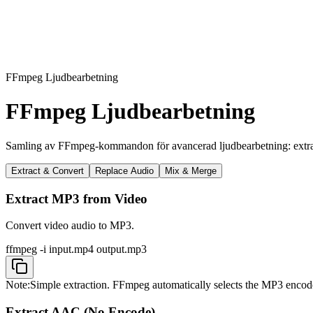
FFmpeg Ljudbearbetning
FFmpeg Ljudbearbetning
Samling av FFmpeg-kommandon för avancerad ljudbearbetning: extrahe
Extract & Convert
Replace Audio
Mix & Merge
Extract MP3 from Video
Convert video audio to MP3.
ffmpeg -i input.mp4 output.mp3
Note:
Simple extraction. FFmpeg automatically selects the MP3 encod
Extract AAC (No Encode)