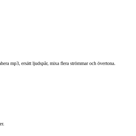
ra mp3, ersätt ljudspår, mixa flera strömmar och övertona.
er.