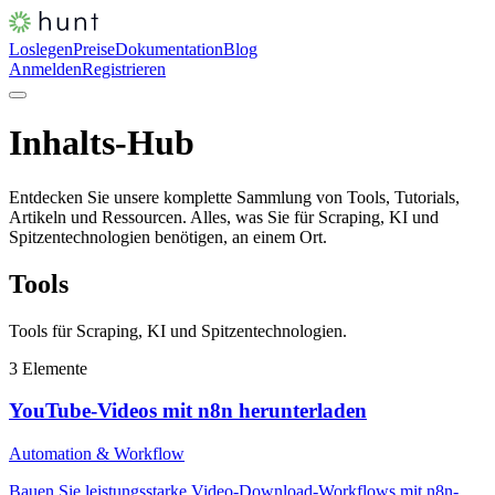
Loslegen
Preise
Dokumentation
Blog
Anmelden
Registrieren
Inhalts-Hub
Entdecken Sie unsere komplette Sammlung von Tools, Tutorials,
Artikeln und Ressourcen. Alles, was Sie für Scraping, KI und
Spitzentechnologien benötigen, an einem Ort.
Tools
Tools für Scraping, KI und Spitzentechnologien.
3
Elemente
YouTube-Videos mit n8n herunterladen
Automation & Workflow
Bauen Sie leistungsstarke Video-Download-Workflows mit n8n-