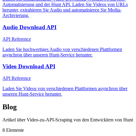
Automatisierung und der Hunt API. Laden Sie Videos von URLs
herunter, extrahieren Sie Audio und automatisieren Sie Media-
Archivierung.
Audio Download API
API Reference
Laden Sie hochwertiges Audio von verschiedenen Plattformen
asynchron über unseren Hunt-Service herunter.
Video Download API
API Reference
Laden Sie Videos von verschiedenen Plattformen asynchron über
unseren Hunt-Service herunter.
Blog
Artikel über Video-zu-API-Scraping von den Entwicklern von Hunt
8
Elemente