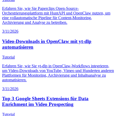
Erfahren Sie, wie Sie Paperclips Open-Source-
Orchestrierungsplattform mit HuntAPI und OpenClaw nutzen, um
eine vollautomatische Pipeline für Content-Monitoring,
Archivierung und Analyse zu betreiben.
3/11/2026
Video-Downloads in OpenClaw mit yt-dlp
automatisieren
Tutorial
Erfahren Sie, wie Sie yt-dlp in OpenClaw-Workflows integrieren,
um Video-Downloads von YouTube, Vimeo und Hunderten anderen
Plattformen für Monitoring, Archivierung und Inhaltsanalyse zu
automatisieren.
3/11/2026
Top 3 Google Sheets Extensions für Data
Enrichment im Video Prospecting
Tutorial