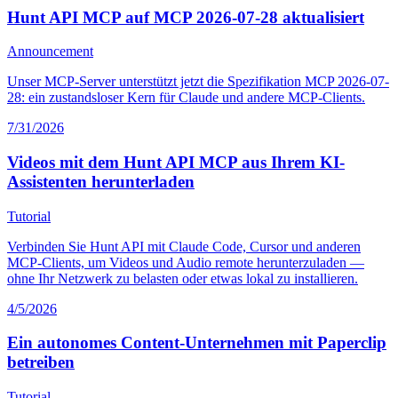
Hunt API MCP auf MCP 2026-07-28 aktualisiert
Announcement
Unser MCP-Server unterstützt jetzt die Spezifikation MCP 2026-07-
28: ein zustandsloser Kern für Claude und andere MCP-Clients.
7/31/2026
Videos mit dem Hunt API MCP aus Ihrem KI-
Assistenten herunterladen
Tutorial
Verbinden Sie Hunt API mit Claude Code, Cursor und anderen
MCP-Clients, um Videos und Audio remote herunterzuladen —
ohne Ihr Netzwerk zu belasten oder etwas lokal zu installieren.
4/5/2026
Ein autonomes Content-Unternehmen mit Paperclip
betreiben
Tutorial