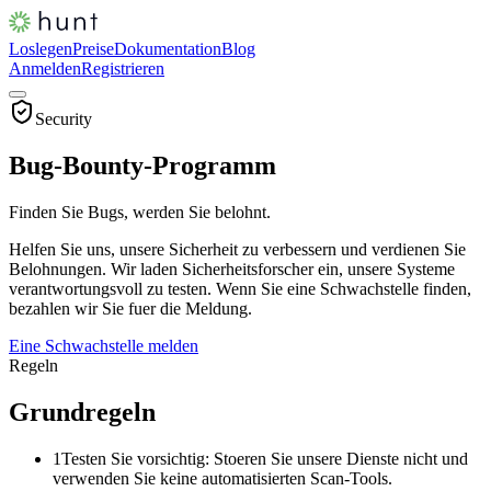
Loslegen
Preise
Dokumentation
Blog
Anmelden
Registrieren
Security
Bug-Bounty-Programm
Finden Sie Bugs, werden Sie belohnt.
Helfen Sie uns, unsere Sicherheit zu verbessern und verdienen Sie
Belohnungen. Wir laden Sicherheitsforscher ein, unsere Systeme
verantwortungsvoll zu testen. Wenn Sie eine Schwachstelle finden,
bezahlen wir Sie fuer die Meldung.
Eine Schwachstelle melden
Regeln
Grundregeln
1
Testen Sie vorsichtig: Stoeren Sie unsere Dienste nicht und
verwenden Sie keine automatisierten Scan-Tools.