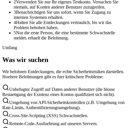
2
Verwenden Sie nur Ihr eigenes Testkonto. Versuchen Sie
niemals, auf Konten anderer Benutzer zuzugreifen.
3
Benachrichtigen Sie uns sofort, wenn Sie Zugang zu
internen Systemen erhalten.
4
Halten Sie alle Entdeckungen vertraulich, bis wir das
Problem behoben haben.
5
Nur die erste Person, die eine bestimmte Schwachstelle
meldet, erhaelt die Belohnung.
Umfang
Was wir suchen
Wir belohnen Entdeckungen, die echte Sicherheitsrisiken darstellen.
Hoehere Belohnungen gibt es fuer kritischere Probleme:
Unbefugter Zugriff auf Daten anderer Benutzer (die blosse
Bestaetigung der Existenz eines Kontos qualifiziert sich nicht).
Umgehung von API-Sicherheitskontrollen (z.B. Umgehung von
Rate-Limits, Authentifizierungsumgehung).
Cross-Site-Scripting (XSS) Schwachstellen.
Remote-Code-Ausfuehrung auf unseren Servern.