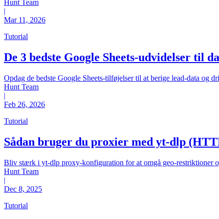
Hunt Team
|
Mar 11, 2026
Tutorial
De 3 bedste Google Sheets-udvidelser til d
Opdag de bedste Google Sheets-tilføjelser til at berige lead-data og
Hunt Team
|
Feb 26, 2026
Tutorial
Sådan bruger du proxier med yt-dlp (HT
Bliv stærk i yt-dlp proxy-konfiguration for at omgå geo-restriktio
Hunt Team
|
Dec 8, 2025
Tutorial