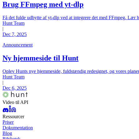
Brug FFmpeg med yt-dlp
Få det fulde udbytte af yt-dlp ved at integrere det med FFmpeg. Lær hv
Hunt Team
|
Dec 7, 2025
Announcement
Ny hjemmeside til Hunt
Oplev Hunts nye hjemmeside, fuldstændig redesignet, og vores plane
Hunt Team
|
Dec 6, 2025
Video til API
Ressourcer
Priser
Dokumentation
Blog
Bibliotek