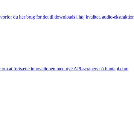
orfor du har brug for det til downloads i høj kvalitet, audio-ekstraktio
r om at fortsætte innovationen med nye API-scrapers på huntapi.com