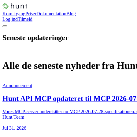
Kom i gang
Priser
Dokumentation
Blog
Log ind
Tilmeld
Seneste opdateringer
|
Alle de seneste nyheder fra Hunt
Announcement
Hunt API MCP opdateret til MCP 2026-07
Vores MCP-server understøtter nu MCP 2026-07-28-specifikationen: en
Hunt Team
|
Jul 31, 2026