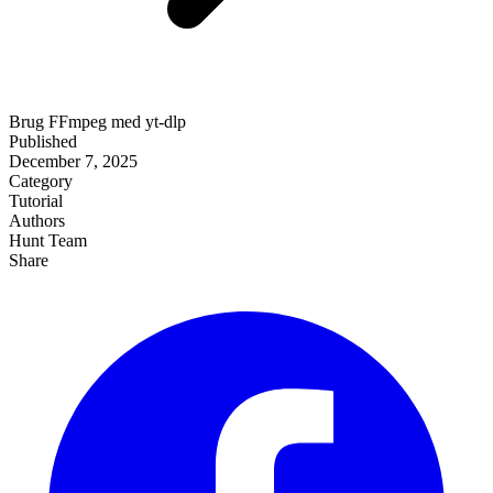
Brug FFmpeg med yt-dlp
Published
December 7, 2025
Category
Tutorial
Authors
Hunt Team
Share