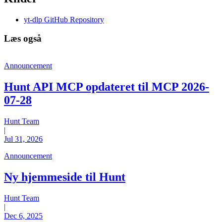
yt-dlp GitHub Repository
Læs også
Announcement
Hunt API MCP opdateret til MCP 2026-
07-28
Hunt Team
|
Jul 31, 2026
Announcement
Ny hjemmeside til Hunt
Hunt Team
|
Dec 6, 2025