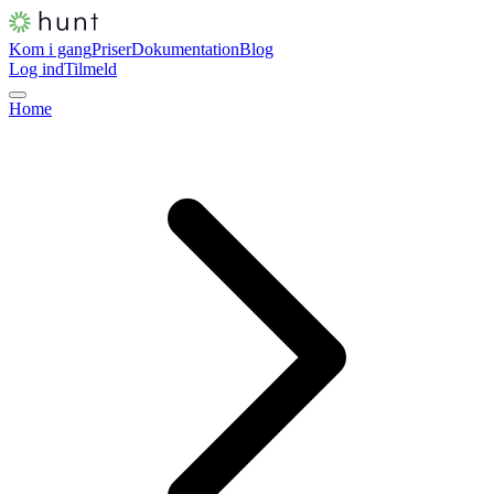
Kom i gang
Priser
Dokumentation
Blog
Log ind
Tilmeld
Home