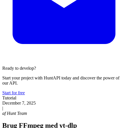
Ready to develop?
Start your project with HuntAPI today and discover the power of
our API.
Start for free
Tutorial
December 7, 2025
|
af
Hunt Team
Brug FFmpeg med yt-dlp