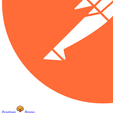
Postman
Bruno