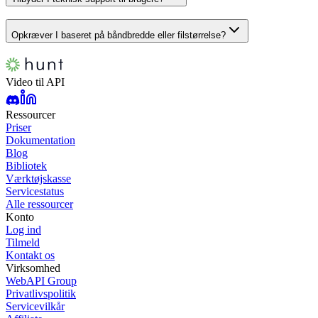
Opkræver I baseret på båndbredde eller filstørrelse?
Video til API
Ressourcer
Priser
Dokumentation
Blog
Bibliotek
Værktøjskasse
Servicestatus
Alle ressourcer
Konto
Log ind
Tilmeld
Kontakt os
Virksomhed
WebAPI Group
Privatlivspolitik
Servicevilkår