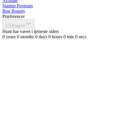
Affiliate
Startup Program
Bug Bounty
Præferencer
🇺🇸
English
Hunt har været i tjeneste siden
0
years
0
months
0
days
0
hours
0
min
0
secs