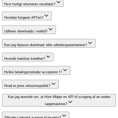
Hvor hurtigt returneres resultater?
Hvordan fungerer API'en?
Udføres downloads i realtid?
Kan jeg tilpasse download- eller udtræksparametrene?
Hvornår trækkes kreditter?
Hvilke betalingsmetoder accepterer I?
Hvad er jeres refusionspolitik?
Kan jeg anmode om, at Hunt tilføjer en API til scraping af en anden
søgemaskine?
Tilbyder I teknisk support til brugere?