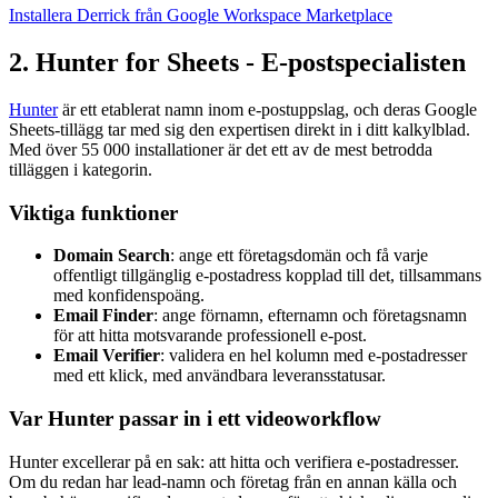
Installera Derrick från Google Workspace Marketplace
2. Hunter for Sheets - E-postspecialisten
Hunter
är ett etablerat namn inom e-postuppslag, och deras Google
Sheets-tillägg tar med sig den expertisen direkt in i ditt kalkylblad.
Med över 55 000 installationer är det ett av de mest betrodda
tilläggen i kategorin.
Viktiga funktioner
Domain Search
: ange ett företagsdomän och få varje
offentligt tillgänglig e-postadress kopplad till det, tillsammans
med konfidenspoäng.
Email Finder
: ange förnamn, efternamn och företagsnamn
för att hitta motsvarande professionell e-post.
Email Verifier
: validera en hel kolumn med e-postadresser
med ett klick, med användbara leveransstatusar.
Var Hunter passar in i ett videoworkflow
Hunter excellerar på en sak: att hitta och verifiera e-postadresser.
Om du redan har lead-namn och företag från en annan källa och