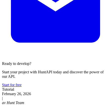
Ready to develop?
Start your project with HuntAPI today and discover the power of
our API.
Start for free
Tutorial
February 26, 2026
|
av
Hunt Team