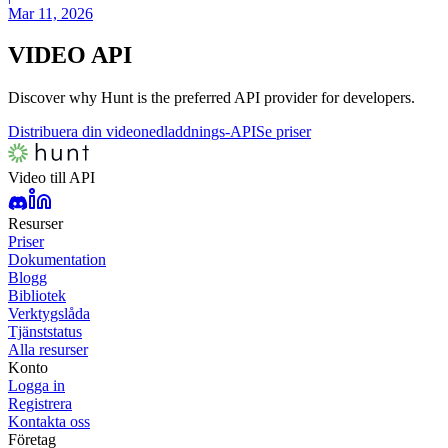
Mar 11, 2026
VIDEO
API
Discover why Hunt is the preferred API provider for developers.
Distribuera din videonedladdnings-API
Se priser
Video till API
Resurser
Priser
Dokumentation
Blogg
Bibliotek
Verktygslåda
Tjänststatus
Alla resurser
Konto
Logga in
Registrera
Kontakta oss
Företag