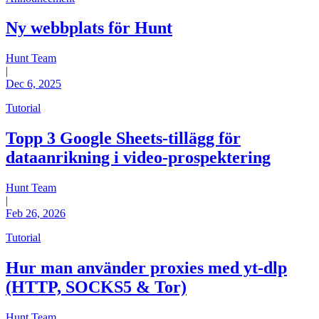
Ny webbplats för Hunt
Hunt Team
|
Dec 6, 2025
Tutorial
Topp 3 Google Sheets-tillägg för
dataanrikning i video-prospektering
Hunt Team
|
Feb 26, 2026
Tutorial
Hur man använder proxies med yt-dlp
(HTTP, SOCKS5 & Tor)
Hunt Team