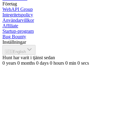
Företag
WebAPI Group
Integritetspolicy
Användarvillkor
Affiliate
Startup-program
Bug Bounty
Inställningar
🇺🇸
English
Hunt har varit i tjänst sedan
0
years
0
months
0
days
0
hours
0
min
0
secs