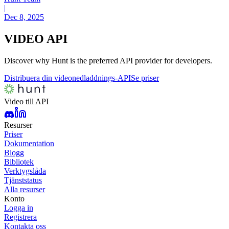
|
Dec 8, 2025
VIDEO
API
Discover why Hunt is the preferred API provider for developers.
Distribuera din videonedladdnings-API
Se priser
Video till API
Resurser
Priser
Dokumentation
Blogg
Bibliotek
Verktygslåda
Tjänststatus
Alla resurser
Konto
Logga in
Registrera
Kontakta oss