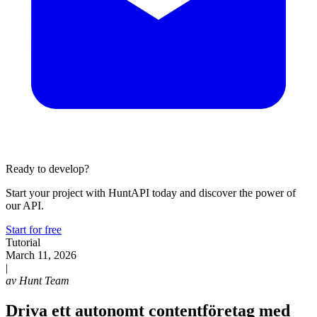
Ready to develop?
Start your project with HuntAPI today and discover the power of
our API.
Start for free
Tutorial
March 11, 2026
|
av
Hunt Team
Driva ett autonomt contentföretag med