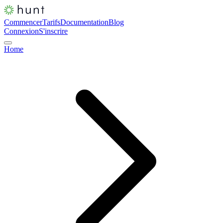
Commencer
Tarifs
Documentation
Blog
Connexion
S'inscrire
Home