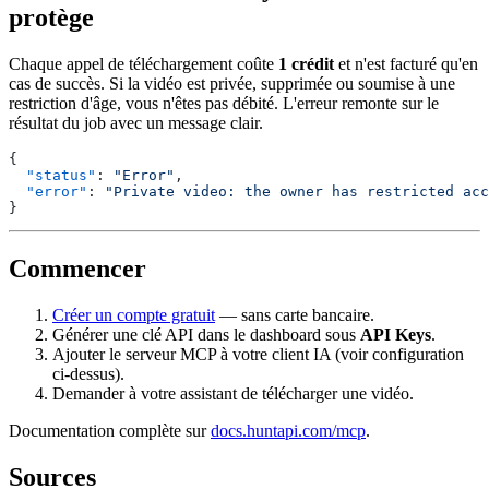
protège
Chaque appel de téléchargement coûte
1 crédit
et n'est facturé qu'en
cas de succès. Si la vidéo est privée, supprimée ou soumise à une
restriction d'âge, vous n'êtes pas débité. L'erreur remonte sur le
résultat du job avec un message clair.
{
  "status"
: 
"Error"
,
  "error"
: 
"Private video: the owner has restricted acc
}
Commencer
Créer un compte gratuit
— sans carte bancaire.
Générer une clé API dans le dashboard sous
API Keys
.
Ajouter le serveur MCP à votre client IA (voir configuration
ci-dessus).
Demander à votre assistant de télécharger une vidéo.
Documentation complète sur
docs.huntapi.com/mcp
.
Sources