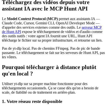
Téléchargez des vidéos depuis votre
assistant IA avec le MCP Hunt API
Le
Model Context Protocol (MCP)
permet aux assistants IA —
Claude Code, Cursor, Gemini CLI, OpenAI Developer Mode —
d'appeler des services externes comme des outils. Le
serveur MCP
de Hunt API
expose le téléchargement de vidéos et d'audio comme
des outils natifs : votre agent IA fournit une URL, Hunt API
télécharge le fichier sur sa propre infrastructure, et retourne un lien.
Pas de yt-dlp local. Pas de chemins FFmpeg. Pas de pic de bande
passante. Le téléchargement se fait sur les serveurs de Hunt API, pas
les vôtres.
Pourquoi télécharger à distance plutôt
qu'en local ?
Utiliser yt-dlp sur sa propre machine fonctionne pour des
téléchargements occasionnels. Ça se casse dès qu'on a besoin de
scale, de fiabilité ou de traitement en arrière-plan.
1. Votre réseau reste disponible