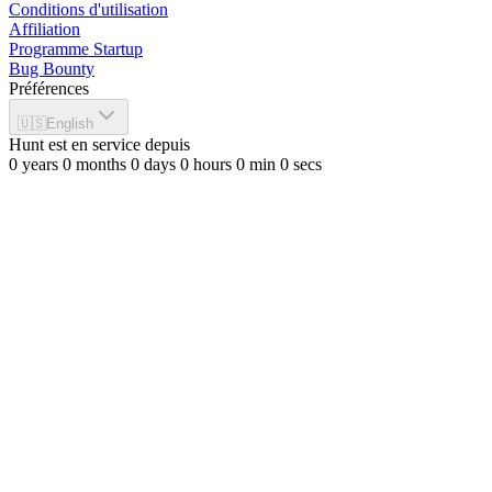
Conditions d'utilisation
Affiliation
Programme Startup
Bug Bounty
Préférences
🇺🇸
English
Hunt est en service depuis
0
years
0
months
0
days
0
hours
0
min
0
secs