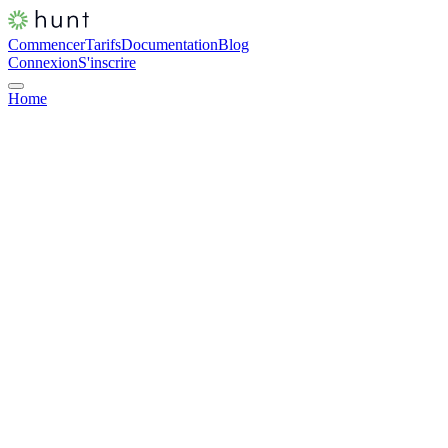
Commencer
Tarifs
Documentation
Blog
Connexion
S'inscrire
Home