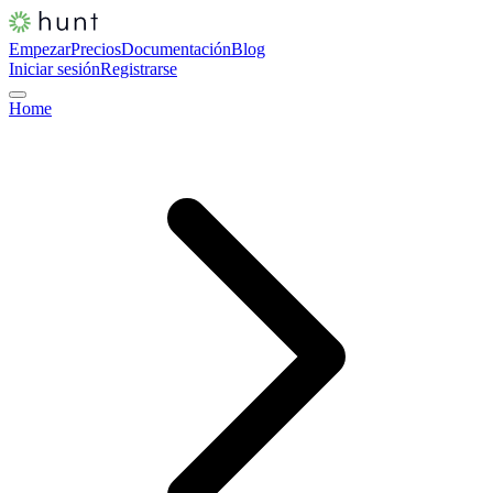
Empezar
Precios
Documentación
Blog
Iniciar sesión
Registrarse
Home