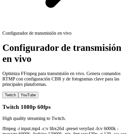
Configurador de transmisión en vivo
Configurador de transmisión
en vivo
Optimiza FFmpeg para transmisión en vivo. Genera comandos
RTMP con configuración CBR y de fotogramas clave para las
principales plataformas.
Twitch
YouTube
Twitch 1080p 60fps
High quality streaming to Twitch.
ffmpeg -i input.mp4 -c:v libx264 -preset veryfast -b:v 6000k -
maxrate 6000k -bufsize 12000k -pix_fmt yuv420p -g 120 -c:a aac -