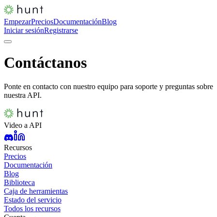
Empezar
Precios
Documentación
Blog
Iniciar sesión
Registrarse
Contáctanos
Ponte en contacto con nuestro equipo para soporte y preguntas sobre
nuestra API.
Video a API
Recursos
Precios
Documentación
Blog
Biblioteca
Caja de herramientas
Estado del servicio
Todos los recursos