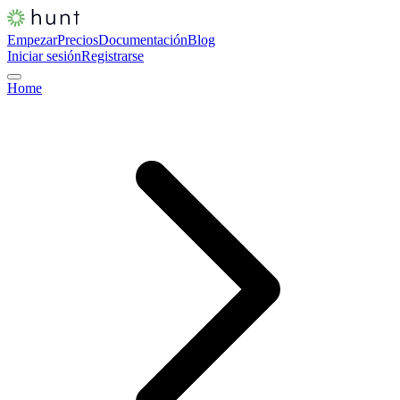
Empezar
Precios
Documentación
Blog
Iniciar sesión
Registrarse
Home