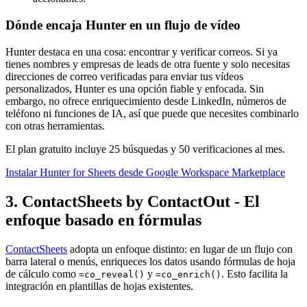
Dónde encaja Hunter en un flujo de vídeo
Hunter destaca en una cosa: encontrar y verificar correos. Si ya
tienes nombres y empresas de leads de otra fuente y solo necesitas
direcciones de correo verificadas para enviar tus vídeos
personalizados, Hunter es una opción fiable y enfocada. Sin
embargo, no ofrece enriquecimiento desde LinkedIn, números de
teléfono ni funciones de IA, así que puede que necesites combinarlo
con otras herramientas.
El plan gratuito incluye 25 búsquedas y 50 verificaciones al mes.
Instalar Hunter for Sheets desde Google Workspace Marketplace
3. ContactSheets by ContactOut - El
enfoque basado en fórmulas
ContactSheets
adopta un enfoque distinto: en lugar de un flujo con
barra lateral o menús, enriqueces los datos usando fórmulas de hoja
de cálculo como
y
. Esto facilita la
=co_reveal()
=co_enrich()
integración en plantillas de hojas existentes.