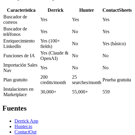
Característica
Derrick
Hunter
ContactSheets
Buscador de
Yes
Yes
Yes
correos
Buscador de
Yes
No
Yes
teléfonos
Enriquecimiento
Yes (100+
No
Yes (básico)
LinkedIn
fields)
Yes (Claude &
Funciones de IA
No
No
OpenAI)
Importación Sales
Yes
No
No
Nav
200
25
Plan gratuito
Prueba gratuita
credits/month
searches/month
Instalaciones en
30,000+
55,000+
559
Marketplace
Fuentes
Derrick App
Hunter.io
ContactOut