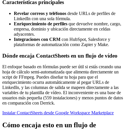
Características principales
Revelar correos y teléfonos
desde URLs de perfiles de
LinkedIn con una sola fórmula.
Enriquecimiento de perfiles
que devuelve nombre, cargo,
empresa, dominio y ubicación directamente en celdas
adyacentes.
Integraciones con CRM
con HubSpot, Salesforce y
plataformas de automatización como Zapier y Make.
Dónde encaja ContactSheets en un flujo de vídeo
El enfoque basado en fórmulas puede ser útil si estás creando una
hoja de cálculo semi-automatizada que alimenta directamente un
script de FFmpeg. Puedes diseñar tu hoja para que el
enriquecimiento ocurra automáticamente al pegar URLs de
LinkedIn, y las columnas de salida se mapeen directamente a las
variables de tu plantilla de vídeo. El inconveniente es una base de
usuarios más pequeña (559 instalaciones) y menos puntos de datos
en comparación con Derrick.
Instalar ContactSheets desde Google Workspace Marketplace
Cómo encaja esto en un flujo de