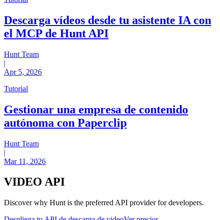
Descarga vídeos desde tu asistente IA con
el MCP de Hunt API
Hunt Team
|
Apr 5, 2026
Tutorial
Gestionar una empresa de contenido
autónoma con Paperclip
Hunt Team
|
Mar 11, 2026
VIDEO
API
Discover why Hunt is the preferred API provider for developers.
Despliega tu API de descarga de video
Ver precios