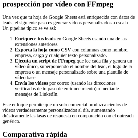
prospección por vídeo con FFmpeg
Una vez que tu hoja de Google Sheets está enriquecida con datos de
leads, el siguiente paso es generar vídeos personalizados a escala.
Un pipeline típico se ve así:
Enriquece tus leads
en Google Sheets usando una de las
extensiones anteriores.
Exporta la hoja como CSV
con columnas como nombre,
empresa, cargo y cualquier texto personalizado.
Ejecuta un script de FFmpeg
que lee cada fila y genera un
vídeo único, superponiendo el nombre del lead, el logo de la
empresa o un mensaje personalizado sobre una plantilla de
vídeo base.
Envía los vídeos
por correo (usando las direcciones
verificadas de tu paso de enriquecimiento) o mediante
mensajes de LinkedIn.
Este enfoque permite que un solo comercial produzca cientos de
vídeos verdaderamente personalizados al día, aumentando
drásticamente las tasas de respuesta en comparación con el outreach
genérico.
Comparativa rápida