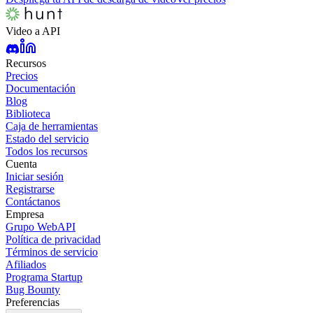
Video a API
Recursos
Precios
Documentación
Blog
Biblioteca
Caja de herramientas
Estado del servicio
Todos los recursos
Cuenta
Iniciar sesión
Registrarse
Contáctanos
Empresa
Grupo WebAPI
Política de privacidad
Términos de servicio
Afiliados
Programa Startup
Bug Bounty
Preferencias