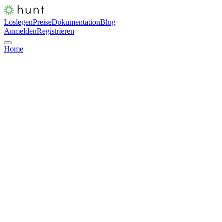
Loslegen
Preise
Dokumentation
Blog
Anmelden
Registrieren
Home