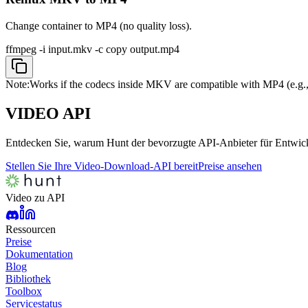
Change container to MP4 (no quality loss).
ffmpeg -i input.mkv -c copy output.mp4
Note:
Works if the codecs inside MKV are compatible with MP4 (e.g.
VIDEO
API
Entdecken Sie, warum Hunt der bevorzugte API-Anbieter für Entwickl
Stellen Sie Ihre Video-Download-API bereit
Preise ansehen
Video zu API
Ressourcen
Preise
Dokumentation
Blog
Bibliothek
Toolbox
Servicestatus