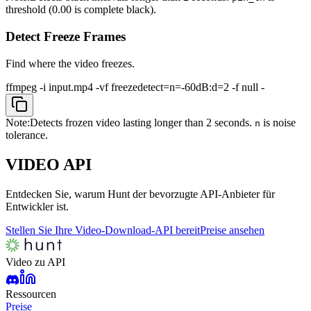
threshold (0.00 is complete black).
Detect Freeze Frames
Find where the video freezes.
ffmpeg -i input.mp4 -vf freezedetect=n=-60dB:d=2 -f null -
Note:
Detects frozen video lasting longer than 2 seconds.
is noise
n
tolerance.
VIDEO
API
Entdecken Sie, warum Hunt der bevorzugte API-Anbieter für
Entwickler ist.
Stellen Sie Ihre Video-Download-API bereit
Preise ansehen
Video zu API
Ressourcen
Preise