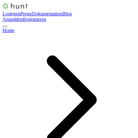
Loslegen
Preise
Dokumentation
Blog
Anmelden
Registrieren
Home