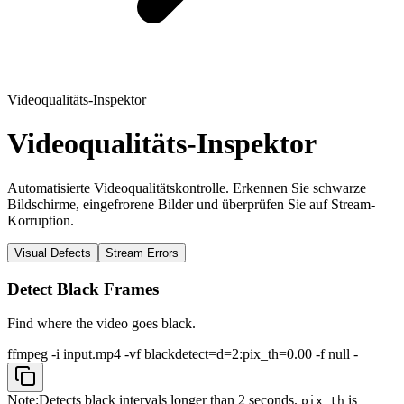
Videoqualitäts-Inspektor
Videoqualitäts-Inspektor
Automatisierte Videoqualitätskontrolle. Erkennen Sie schwarze
Bildschirme, eingefrorene Bilder und überprüfen Sie auf Stream-
Korruption.
Visual Defects
Stream Errors
Detect Black Frames
Find where the video goes black.
ffmpeg -i input.mp4 -vf blackdetect=d=2:pix_th=0.00 -f null -
Note:
Detects black intervals longer than 2 seconds.
is
pix_th