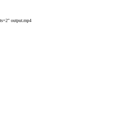
puts=2" output.mp4