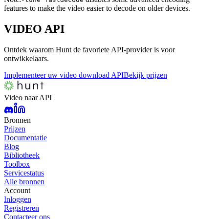
features to make the video easier to decode on older devices.
VIDEO
API
Ontdek waarom Hunt de favoriete API-provider is voor
ontwikkelaars.
Implementeer uw video download API
Bekijk prijzen
Video naar API
Bronnen
Prijzen
Documentatie
Blog
Bibliotheek
Toolbox
Servicestatus
Alle bronnen
Account
Inloggen
Registreren
Contacteer ons