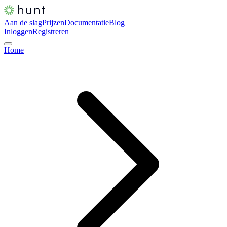
Aan de slag
Prijzen
Documentatie
Blog
Inloggen
Registreren
Home