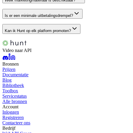
Welk marketingmateriaal is beschikbaar?
Is er een minimale uitbetalingsdrempel?
Kan ik Hunt op elk platform promoten?
Video naar API
Bronnen
Prijzen
Documentatie
Blog
Bibliotheek
Toolbox
Servicestatus
Alle bronnen
Account
Inloggen
Registreren
Contacteer ons
Bedrijf