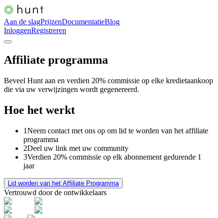
Aan de slag
Prijzen
Documentatie
Blog
Inloggen
Registreren
Affiliate programma
Beveel Hunt aan en verdien 20% commissie op elke kredietaankoop
die via uw verwijzingen wordt gegenereerd.
Hoe het werkt
1
Neem contact met ons op om lid te worden van het affiliate
programma
2
Deel uw link met uw community
3
Verdien 20% commissie op elk abonnement gedurende 1
jaar
Lid worden van het Affiliate Programma
Vertrouwd door de ontwikkelaars