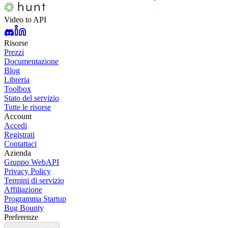
Video to API
Risorse
Prezzi
Documentazione
Blog
Libreria
Toolbox
Stato del servizio
Tutte le risorse
Account
Accedi
Registrati
Contattaci
Azienda
Gruppo WebAPI
Privacy Policy
Termini di servizio
Affiliazione
Programma Startup
Bug Bounty
Preferenze