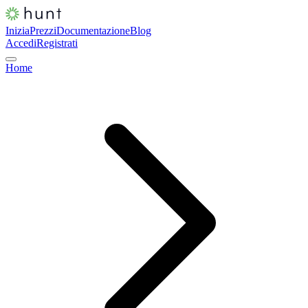
Inizia
Prezzi
Documentazione
Blog
Accedi
Registrati
Home