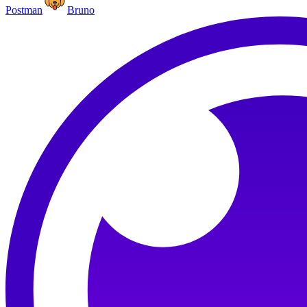
Postman
Bruno