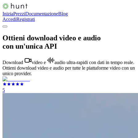
Inizia
Prezzi
Documentazione
Blog
Accedi
Registrati
Ottieni download video e audio
con un'unica API
Download
video
e
audio
ultra-rapidi con dati in tempo reale.
Ottieni download video e audio per tutte le piattaforme video con un
unico provider.
5