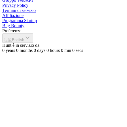
Gruppo WebAPI
Privacy Policy
Termini di servizio
Affiliazione
Programma Startup
Bug Bounty
Preferenze
🇺🇸
English
Hunt è in servizio da
0
years
0
months
0
days
0
hours
0
min
0
secs