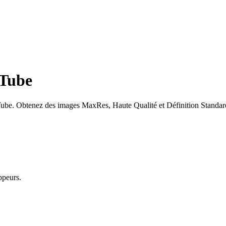
uTube
uTube. Obtenez des images MaxRes, Haute Qualité et Définition Standar
ppeurs.