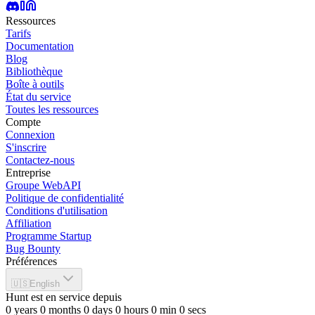
Ressources
Tarifs
Documentation
Blog
Bibliothèque
Boîte à outils
État du service
Toutes les ressources
Compte
Connexion
S'inscrire
Contactez-nous
Entreprise
Groupe WebAPI
Politique de confidentialité
Conditions d'utilisation
Affiliation
Programme Startup
Bug Bounty
Préférences
🇺🇸
English
Hunt est en service depuis
0
years
0
months
0
days
0
hours
0
min
0
secs