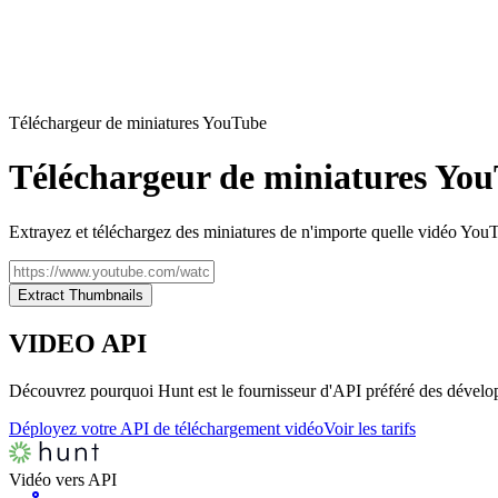
Téléchargeur de miniatures YouTube
Téléchargeur de miniatures Yo
Extrayez et téléchargez des miniatures de n'importe quelle vidéo Yo
Extract Thumbnails
VIDEO
API
Découvrez pourquoi Hunt est le fournisseur d'API préféré des dévelo
Déployez votre API de téléchargement vidéo
Voir les tarifs
Vidéo vers API