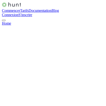
Commencer
Tarifs
Documentation
Blog
Connexion
S'inscrire
Home