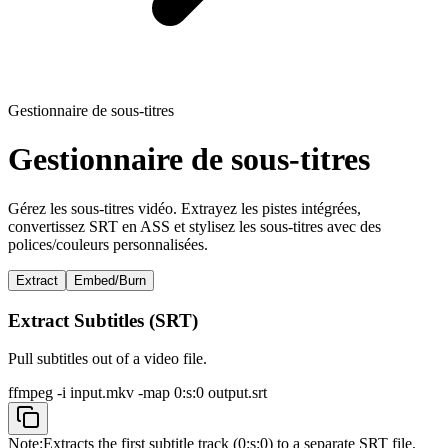
Gestionnaire de sous-titres
Gestionnaire de sous-titres
Gérez les sous-titres vidéo. Extrayez les pistes intégrées,
convertissez SRT en ASS et stylisez les sous-titres avec des
polices/couleurs personnalisées.
Extract
Embed/Burn
Extract Subtitles (SRT)
Pull subtitles out of a video file.
ffmpeg -i input.mkv -map 0:s:0 output.srt
Note:
Extracts the first subtitle track (0:s:0) to a separate SRT file.