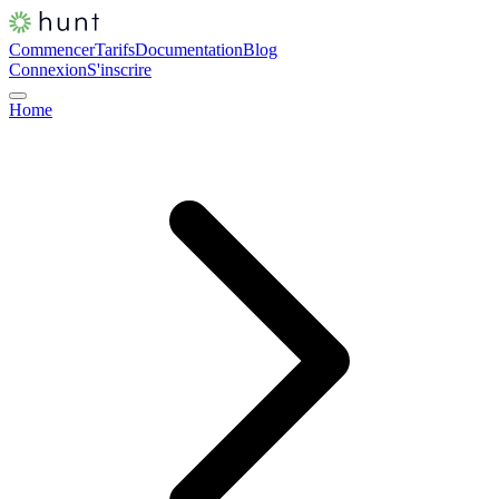
Commencer
Tarifs
Documentation
Blog
Connexion
S'inscrire
Home