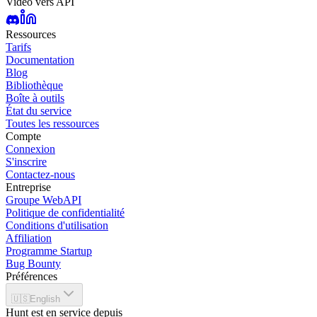
Vidéo vers API
Ressources
Tarifs
Documentation
Blog
Bibliothèque
Boîte à outils
État du service
Toutes les ressources
Compte
Connexion
S'inscrire
Contactez-nous
Entreprise
Groupe WebAPI
Politique de confidentialité
Conditions d'utilisation
Affiliation
Programme Startup
Bug Bounty
Préférences
🇺🇸
English
Hunt est en service depuis