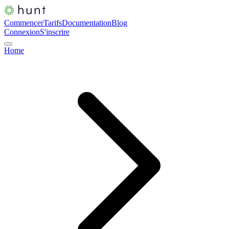
Commencer
Tarifs
Documentation
Blog
Connexion
S'inscrire
Home