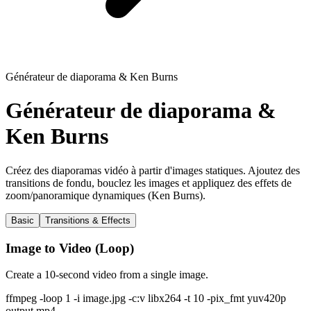
Générateur de diaporama & Ken Burns
Générateur de diaporama &
Ken Burns
Créez des diaporamas vidéo à partir d'images statiques. Ajoutez des
transitions de fondu, bouclez les images et appliquez des effets de
zoom/panoramique dynamiques (Ken Burns).
Basic
Transitions & Effects
Image to Video (Loop)
Create a 10-second video from a single image.
ffmpeg -loop 1 -i image.jpg -c:v libx264 -t 10 -pix_fmt yuv420p
output.mp4