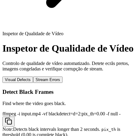
Inspetor de Qualidade de Vídeo
Inspetor de Qualidade de Vídeo
Controlo de qualidade de vídeo automatizado. Detete ecrãs pretos,
imagens congeladas e verifique corrupção de stream.
Visual Defects
Stream Errors
Detect Black Frames
Find where the video goes black.
ffmpeg -i input.mp4 -vf blackdetect=d=2:pix_th=0.00 -f null -
Note:
Detects black intervals longer than 2 seconds.
is
pix_th
threshold (0.00 is complete black).