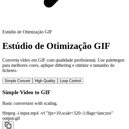
Estúdio de Otimização GIF
Estúdio de Otimização GIF
Converta vídeo em GIF com qualidade profissional. Use palettegen
para melhores cores, aplique dithering e otimize o tamanho do
ficheiro.
Simple Convert
High Quality
Loop Control
Simple Video to GIF
Basic conversion with scaling.
ffmpeg -i input.mp4 -vf "fps=10,scale=320:-1:flags=lanczos"
output.gif