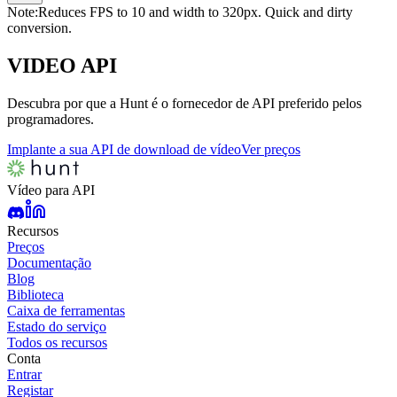
Note:
Reduces FPS to 10 and width to 320px. Quick and dirty
conversion.
VIDEO
API
Descubra por que a Hunt é o fornecedor de API preferido pelos
programadores.
Implante a sua API de download de vídeo
Ver preços
Vídeo para API
Recursos
Preços
Documentação
Blog
Biblioteca
Caixa de ferramentas
Estado do serviço
Todos os recursos
Conta
Entrar
Registar