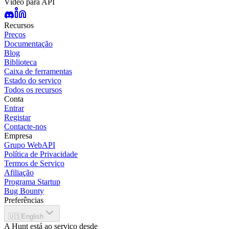
Vídeo para API
Recursos
Preços
Documentação
Blog
Biblioteca
Caixa de ferramentas
Estado do serviço
Todos os recursos
Conta
Entrar
Registar
Contacte-nos
Empresa
Grupo WebAPI
Política de Privacidade
Termos de Serviço
Afiliação
Programa Startup
Bug Bounty
Preferências
🇺🇸
English
A Hunt está ao serviço desde