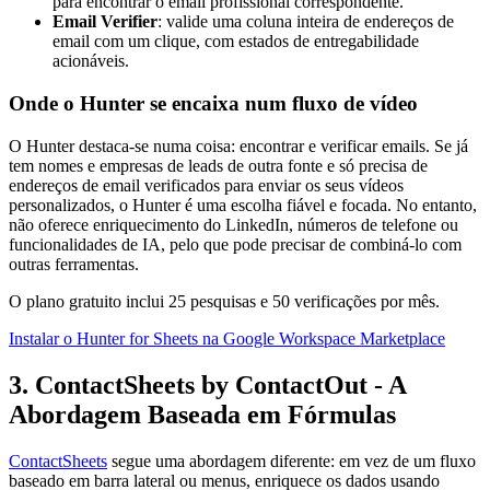
para encontrar o email profissional correspondente.
Email Verifier
: valide uma coluna inteira de endereços de
email com um clique, com estados de entregabilidade
acionáveis.
Onde o Hunter se encaixa num fluxo de vídeo
O Hunter destaca-se numa coisa: encontrar e verificar emails. Se já
tem nomes e empresas de leads de outra fonte e só precisa de
endereços de email verificados para enviar os seus vídeos
personalizados, o Hunter é uma escolha fiável e focada. No entanto,
não oferece enriquecimento do LinkedIn, números de telefone ou
funcionalidades de IA, pelo que pode precisar de combiná-lo com
outras ferramentas.
O plano gratuito inclui 25 pesquisas e 50 verificações por mês.
Instalar o Hunter for Sheets na Google Workspace Marketplace
3. ContactSheets by ContactOut - A
Abordagem Baseada em Fórmulas
ContactSheets
segue uma abordagem diferente: em vez de um fluxo
baseado em barra lateral ou menus, enriquece os dados usando