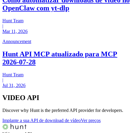
OpenClaw com yt-dlp
Hunt Team
|
Mar 11, 2026
Announcement
Hunt API MCP atualizado para MCP
2026-07-28
Hunt Team
|
Jul 31, 2026
VIDEO
API
Discover why Hunt is the preferred API provider for developers.
Implante a sua API de download de vídeo
Ver preços