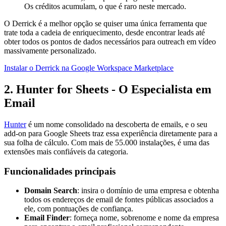
Os créditos acumulam, o que é raro neste mercado.
O Derrick é a melhor opção se quiser uma única ferramenta que
trate toda a cadeia de enriquecimento, desde encontrar leads até
obter todos os pontos de dados necessários para outreach em vídeo
massivamente personalizado.
Instalar o Derrick na Google Workspace Marketplace
2. Hunter for Sheets - O Especialista em
Email
Hunter
é um nome consolidado na descoberta de emails, e o seu
add-on para Google Sheets traz essa experiência diretamente para a
sua folha de cálculo. Com mais de 55.000 instalações, é uma das
extensões mais confiáveis da categoria.
Funcionalidades principais
Domain Search
: insira o domínio de uma empresa e obtenha
todos os endereços de email de fontes públicas associados a
ele, com pontuações de confiança.
Email Finder
: forneça nome, sobrenome e nome da empresa