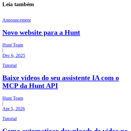
Leia também
Announcement
Novo website para a Hunt
Hunt Team
|
Dec 6, 2025
Tutorial
Baixe vídeos do seu assistente IA com o
MCP da Hunt API
Hunt Team
|
Apr 5, 2026
Tutorial
Como automatizar downloads de vídeo no