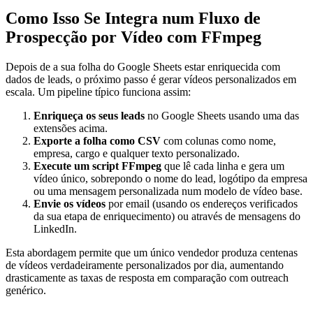
Como Isso Se Integra num Fluxo de
Prospecção por Vídeo com FFmpeg
Depois de a sua folha do Google Sheets estar enriquecida com
dados de leads, o próximo passo é gerar vídeos personalizados em
escala. Um pipeline típico funciona assim:
Enriqueça os seus leads
no Google Sheets usando uma das
extensões acima.
Exporte a folha como CSV
com colunas como nome,
empresa, cargo e qualquer texto personalizado.
Execute um script FFmpeg
que lê cada linha e gera um
vídeo único, sobrepondo o nome do lead, logótipo da empresa
ou uma mensagem personalizada num modelo de vídeo base.
Envie os vídeos
por email (usando os endereços verificados
da sua etapa de enriquecimento) ou através de mensagens do
LinkedIn.
Esta abordagem permite que um único vendedor produza centenas
de vídeos verdadeiramente personalizados por dia, aumentando
drasticamente as taxas de resposta em comparação com outreach
genérico.