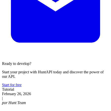
Ready to develop?
Start your project with HuntAPI today and discover the power of
our API.
Start for free
Tutorial
February 26, 2026
|
por
Hunt Team