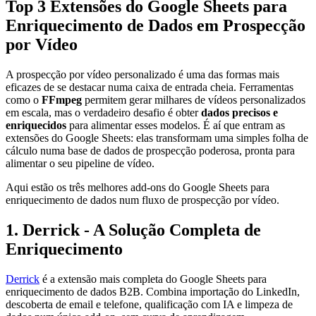
Top 3 Extensões do Google Sheets para
Enriquecimento de Dados em Prospecção
por Vídeo
A prospecção por vídeo personalizado é uma das formas mais
eficazes de se destacar numa caixa de entrada cheia. Ferramentas
como o
FFmpeg
permitem gerar milhares de vídeos personalizados
em escala, mas o verdadeiro desafio é obter
dados precisos e
enriquecidos
para alimentar esses modelos. É aí que entram as
extensões do Google Sheets: elas transformam uma simples folha de
cálculo numa base de dados de prospecção poderosa, pronta para
alimentar o seu pipeline de vídeo.
Aqui estão os três melhores add-ons do Google Sheets para
enriquecimento de dados num fluxo de prospecção por vídeo.
1. Derrick - A Solução Completa de
Enriquecimento
Derrick
é a extensão mais completa do Google Sheets para
enriquecimento de dados B2B. Combina importação do LinkedIn,
descoberta de email e telefone, qualificação com IA e limpeza de