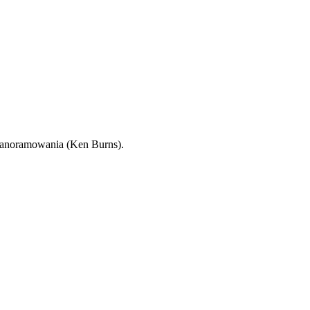
/panoramowania (Ken Burns).