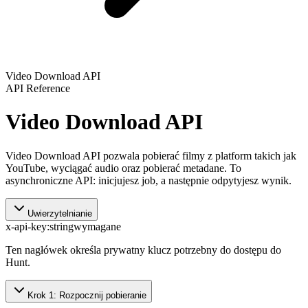
Video Download API
API Reference
Video Download API
Video Download API pozwala pobierać filmy z platform takich jak
YouTube, wyciągać audio oraz pobierać metadane. To
asynchroniczne API: inicjujesz job, a następnie odpytyjesz wynik.
Uwierzytelnianie
x-api-key
:
string
wymagane
Ten nagłówek określa prywatny klucz potrzebny do dostępu do
Hunt.
Krok 1: Rozpocznij pobieranie